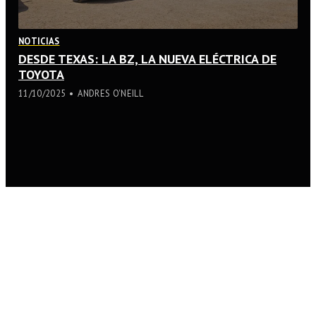
NOTICIAS
DESDE TEXAS: LA BZ, LA NUEVA ELÉCTRICA DE
TOYOTA
11/10/2025
ANDRES O'NEILL
© MOTOR SHOW PRESS / ANDRÉS O'NEILL
BACK TO TOP