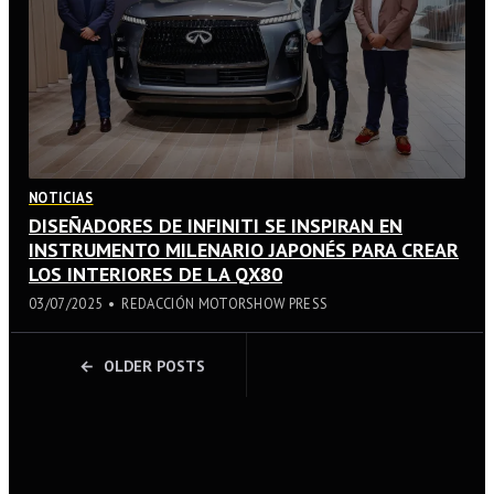
NOTICIAS
DISEÑADORES DE INFINITI SE INSPIRAN EN
INSTRUMENTO MILENARIO JAPONÉS PARA CREAR
LOS INTERIORES DE LA QX80
03/07/2025
REDACCIÓN MOTORSHOW PRESS
POSTS
OLDER POSTS
NAVIGATION
© MOTOR SHOW PRESS / ANDRÉS O'NEILL
BACK TO TOP